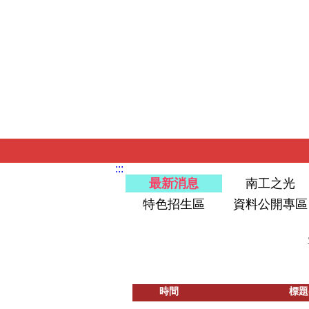
:::
最新消息
南工之光
特色招生區
資料公開專區
時間
標題