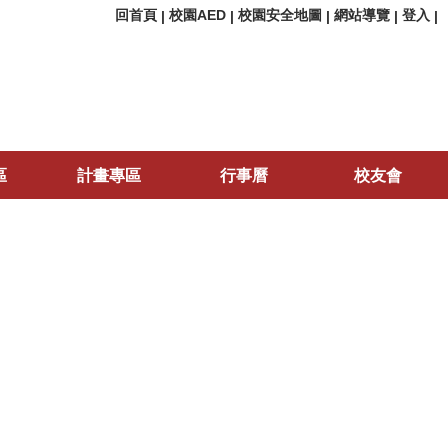
回首頁
校園AED
校園安全地圖
網站導覽
登入
|
|
|
|
|
區
計畫專區
行事曆
校友會