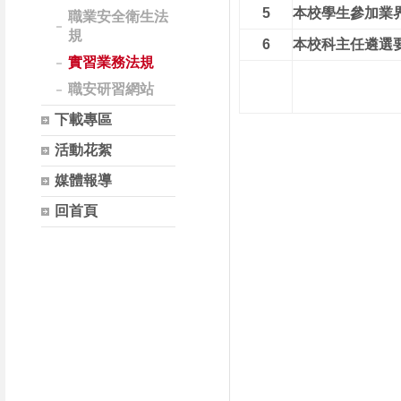
5
本校
學生參加業界
職業安全衛生法
規
6
本校
科主任遴選
實習業務法規
職安研習網站
下載專區
活動花絮
媒體報導
回首頁