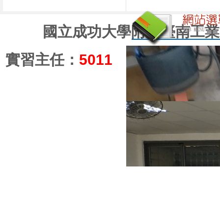
國立成功大學附屬臺南工業高級
實習主任：
5011
實習組長(員)