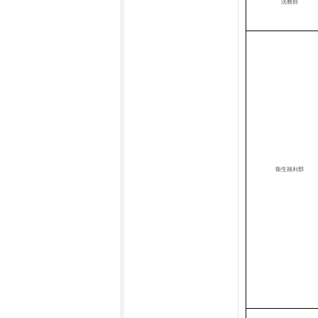
法務部
衛生福利部