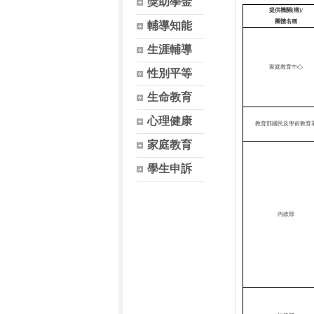
獎助學金
提供機關
(
構
)/
團體名稱
輔導知能
生涯輔導
家庭教育中心
性別平等
生命教育
心理健康
教育部國民及學前教育
家庭教育
學生申訴
內政部