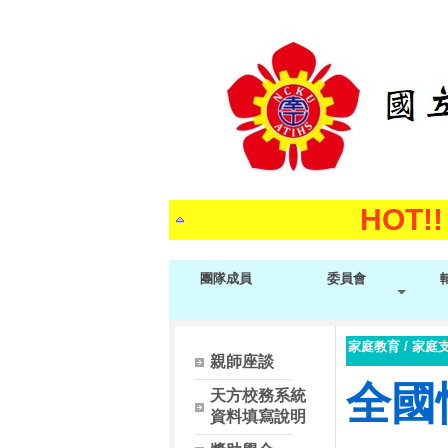
HOT
HOT
團隊成員
委員會
家庭教育
/
家庭
相關資源
親師座談
全國
天方校務系統
資料填寫說明