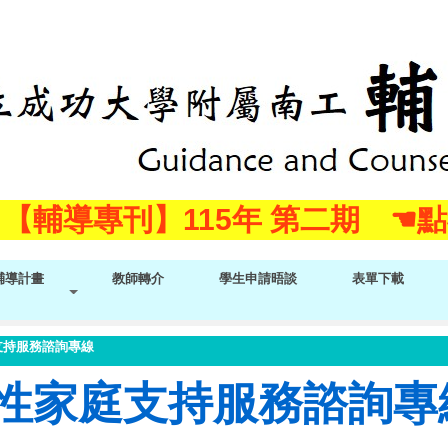
!! 【輔導專刊】115年 第二期 ☚
!! 【輔導專刊】115年 第二期 ☚
輔導計畫
教師轉介
學生申請晤談
表單下載
支持服務諮詢專線
性家庭支持服務諮詢專