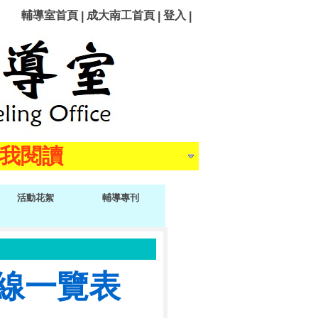
輔導室首頁
成大南工首頁
登入
|
|
|
點我閱讀
點我閱讀
活動花絮
輔導專刊
線一覽表