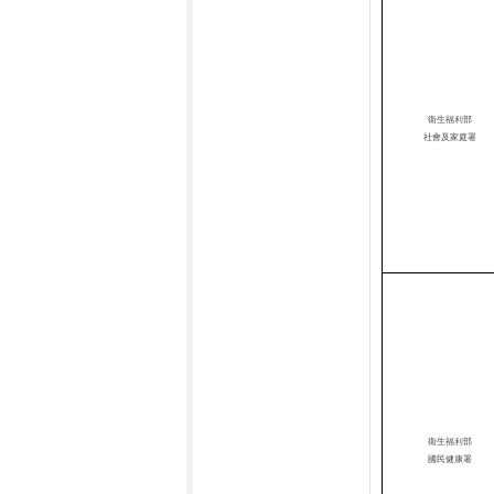
衛生福利部
社會及家庭署
衛生福利部
國民
健康署