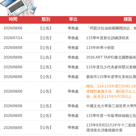
時間
類別
單位
標題
2026/08/06
【公告】
學務處
「問題沙拉油校園團體訴訟」
2026/07/14
【公告】
學務處
115學年度新生訓練課程表
2026/08/06
【公告】
學務處
115年科學小樹苗
2026/08/06
【公告】
學務處
2026 ART TAIPEI臺北國際
2026/08/06
【公告】
學務處
115年度兒少代表參與暨兒童
2026/08/06
【公告】
學務處
臺南市115學年度學生美術比
轉知「114-115年度COVID
2026/08/06
【公告】
學務處
接種對象擴大為「滿6個月以
施，延長至115年9月28日止
2026/08/06
【公告】
學務處
中國文化大學第三屆世界大學
2026/08/05
【公告】
學務處
115學年度一年級導師抽籤公
115年8月8日(六)中午十二
【公告】
學務處
2026/08/05
環境衛生消毒噴藥作業