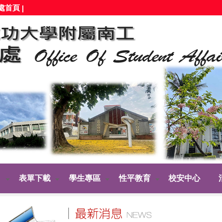
處首頁
|
表單下載
學生專區
性平教育
校安中心