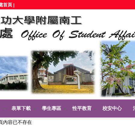
處首頁
|
表單下載
學生專區
性平教育
校安中心
頁內容已不存在