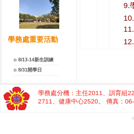
9
1
1
學務處重要活動
1
8/13-14新生訓練
8/31開學日
學務處分機：主任2011、訓育組22
2711、健康中心2520。 傳真：06-