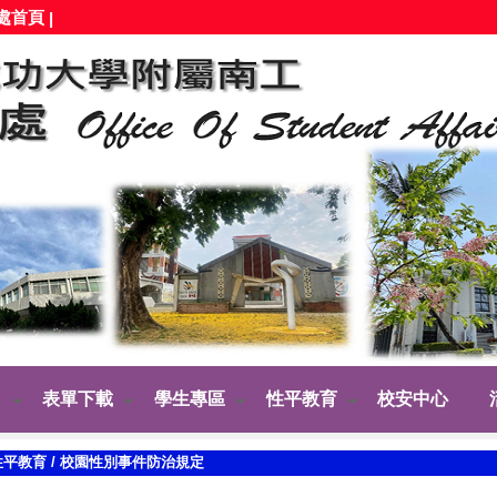
處首頁
|
表單下載
學生專區
性平教育
校安中心
性平教育
/
校園性別事件防治規定