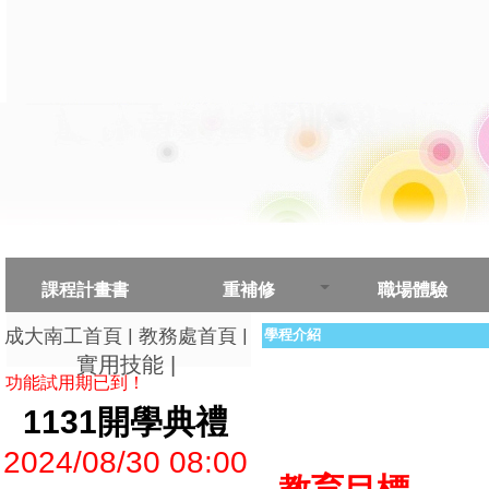
課程計畫書
重補修
職場體驗
|
|
成大南工首頁
教務處首頁
學程介紹
實用技能
|
功能試用期已到！
1131開學典禮
2024/08/30 08:00