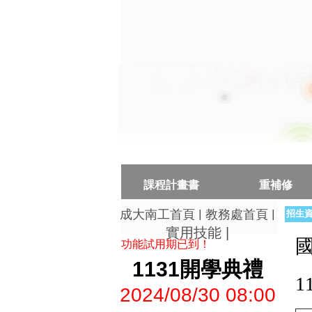
課程計畫書
重補修
|
|
成大南工首頁
教務處首頁
招生
實用技能
|
功能試用期已到！
1131開學典禮
2024/08/30 08:00