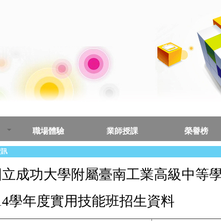
職場體驗
業師授課
榮譽榜
資訊
國立成功大學附屬臺南工業高級中等
114學年度實用技能班招生資料