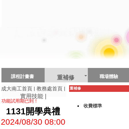
課程計畫書
職場體驗
重補修
|
|
成大南工首頁
教務處首頁
重補修
實用技能
|
功能試用期已到！
收費標準
1131開學典禮
2024/08/30 08:00