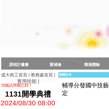
課程計畫書
重補修
職場體驗
|
|
成大南工首頁
教務處首頁
相關法令
實用技能
|
輔導分發國中技藝
功能試用期已到！
1131開學典禮
定
2024/08/30 08:00