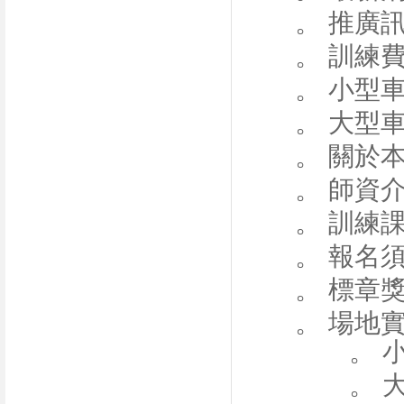
。 推廣
。 訓練
。 小型
。 大型
。 關於
。 師資
。 訓練
。 報名
。 標章
。 場地
。 小
。 大