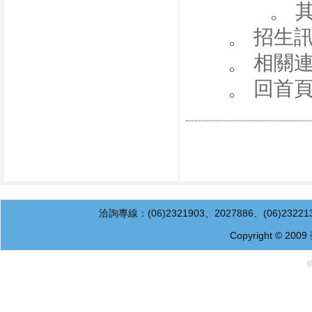
。 其
。 招生
。 相關
。 回首
洽詢專線：(06)2321903、2027886、(06)232
Copyright © 200