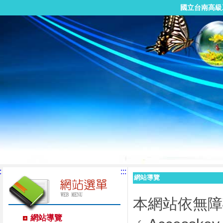
國立台南高級
:
:::
網站導覽
本網站依無障
網站導覽