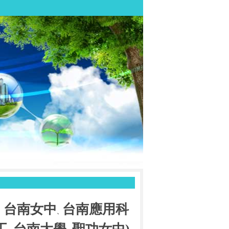
台南女中
台南應用科
、
、