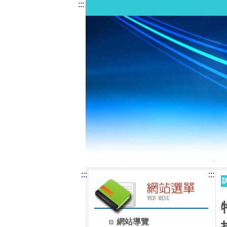
:::
:::
:::
網站導覽