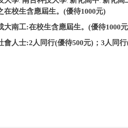
技大學
南台科技大學
新化高中
新化高
、
、
、
之在校生含應屆生。(優待1000元)
成大南工:在校生含應屆生。(優待1000元
社會人士:2人同行(優待500元)；3人同行(