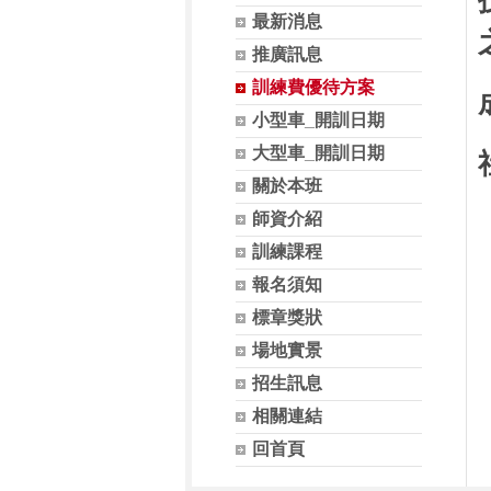
最新消息
推廣訊息
訓練費優待方案
小型車_開訓日期
大型車_開訓日期
關於本班
師資介紹
訓練課程
報名須知
標章獎狀
場地實景
招生訊息
相關連結
回首頁