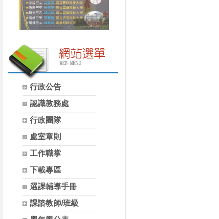
行政公告
認識教務處
行政團隊
處室章則
工作職掌
下載專區
選課輔導手冊
課諮教師/班級