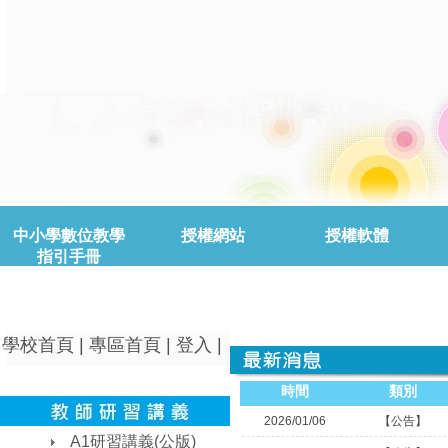
中小學數位教學
授權網站
授權軟體
指引手冊
|
|
|
學校首頁
專區首頁
登入
時間
類別
2026/01/06
【公告】
A1研習講義(公版)