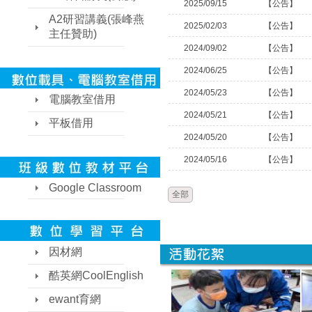
2025/09/15
【公告】
A2研習講義(張峰燕
2025/02/03
【公告】
主任贊助)
2024/09/02
【公告】
2024/06/25
【公告】
2024/05/23
【公告】
電腦教室借用
2024/05/21
【公告】
平板借用
2024/05/20
【公告】
2024/05/16
【公告】
Google Classroom
全部
因材網
酷英網CoolEnglish
ewant育網