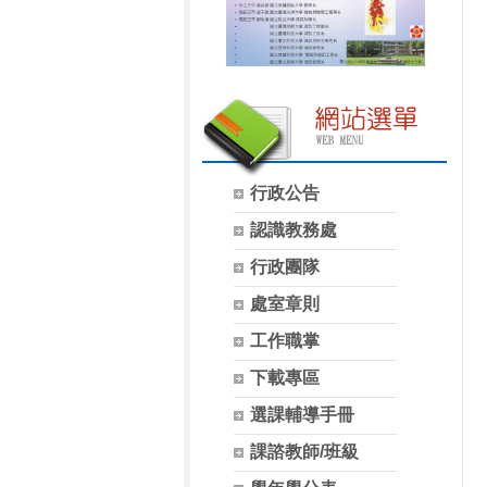
行政公告
認識教務處
行政團隊
處室章則
工作職掌
下載專區
選課輔導手冊
課諮教師/班級