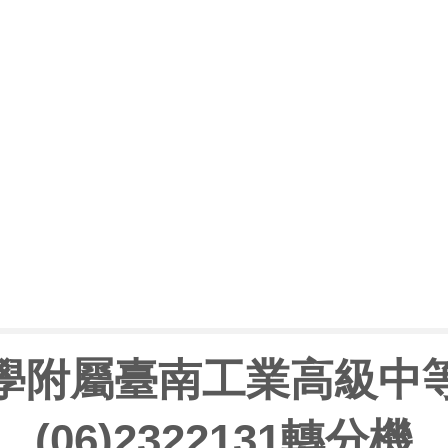
學附屬臺南工業高級中
(06)2322131轉分機