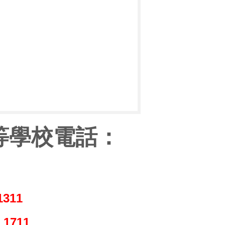
等學校電話：
1311
：
1711