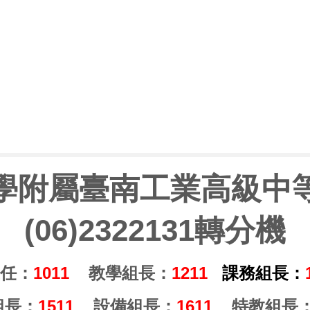
學附屬臺南工業高級中
(06)2322131轉分機
任：
1011
教學組長：
1211
課務組長：
組長：
1511
設備組長：
1611
特教組長