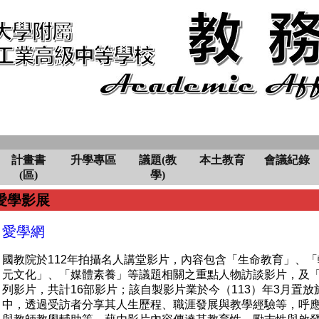
計畫書
升學專區
議題(教
本土教育
會議紀錄
(區)
學)
愛學影展
愛學網
國教院於112年拍攝名人講堂影片，內容包含「生命教育」、
元文化」、「媒體素養」等議題相關之重點人物訪談影片，及「
列影片，共計16部影片；該自製影片業於今（113）年3月置
中，透過受訪者分享其人生歷程、職涯發展與教學經驗等，呼