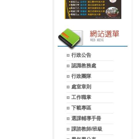
行政公告
認識教務處
行政團隊
處室章則
工作職掌
下載專區
選課輔導手冊
課諮教師/班級