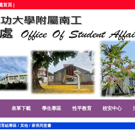
處首頁
|
表單下載
學生專區
性平教育
校安中心
訓育組專區
/
其他
/
家長同意書