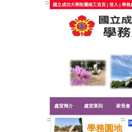
:::
國立成功大學附屬南工首頁
登入
學務
|
|
處室簡介
處室章則
家長會
:::
:::
學務園地