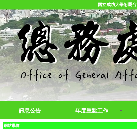
國立成功大學附屬台
訊息公告
年度重點工作
網站導覽