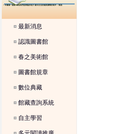
一本書像一艘船 帶領我們從狹隘的地方 駛向生活的無限廣闊的海洋 -- 凱勒
最新消息
認識圖書館
春之美術館
圖書館規章
數位典藏
館藏查詢系統
自主學習
多元閱讀推廣