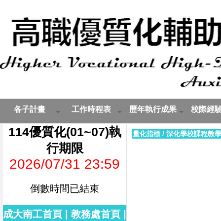
各子計畫
工作時程表
歷年執行成果
校際經
114優質化(01~07)執
量化指標
/
深化學校課程教
行期限
2026/07/31 23:59
倒數時間已結束
成大南工首頁
|
教務處首頁
|